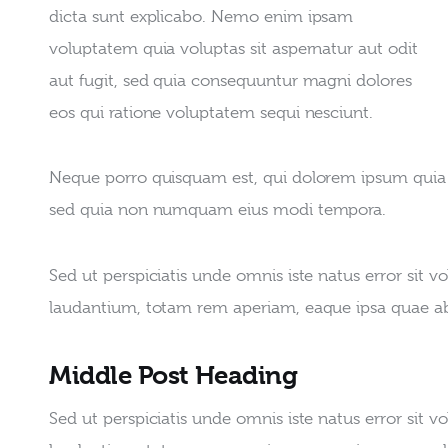
dicta sunt explicabo. Nemo enim ipsam 
voluptatem quia voluptas sit aspernatur aut odit 
aut fugit, sed quia consequuntur magni dolores 
eos qui ratione voluptatem sequi nesciunt.
Neque porro quisquam est, qui dolorem ipsum quia dol
sed quia non numquam eius modi tempora.
Sed ut perspiciatis unde omnis iste natus error si
laudantium, totam rem aperiam, eaque ipsa quae ab il
Middle Post Heading
Sed ut perspiciatis unde omnis iste natus error si