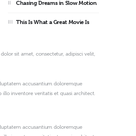
Chasing Dreams in Slow Motion
This Is What a Great Movie Is
or sit amet, consectetur, adipisci velit, 
t voluptatem accusantium doloremque 
lo inventore veritatis et quasi architect. 
t voluptatem accusantium doloremque 