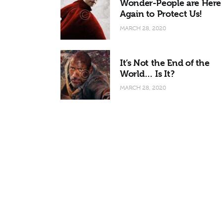
Wonder-People are Here
Again to Protect Us!
MARCH 28, 2020
It’s Not the End of the
World… Is It?
MARCH 28, 2020