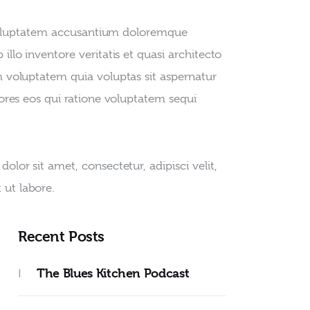
t voluptatem accusantium doloremque 
lo inventore veritatis et quasi architecto 
 voluptatem quia voluptas sit aspernatur 
ores eos qui ratione voluptatem sequi 
or sit amet, consectetur, adipisci velit, 
ut labore.
Recent Posts
The Blues Kitchen Podcast