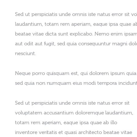
Sed ut perspiciatis unde omnis iste natus error si
laudantium, totam rem aperiam, eaque ipsa quae ab il
beatae vitae dicta sunt explicabo. Nemo enim ipsam
aut odit aut fugit, sed quia consequuntur magni dol
nesciunt.
Neque porro quisquam est, qui dolorem ipsum quia dol
sed quia non numquam eius modi tempora incidunt 
Sed ut perspiciatis unde omnis iste natus error sit 
voluptatem accusantium doloremque laudantium, 
totam rem aperiam, eaque ipsa quae ab illo 
inventore veritatis et quasi architecto beatae vitae 