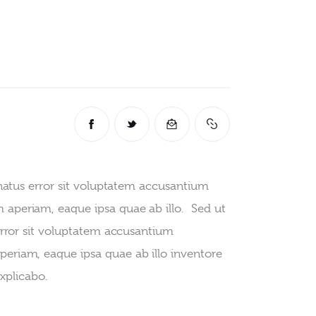
 natus error sit voluptatem accusantium 
periam, eaque ipsa quae ab illo.  Sed ut 
error sit voluptatem accusantium 
eriam, eaque ipsa quae ab illo inventore 
xplicabo.   