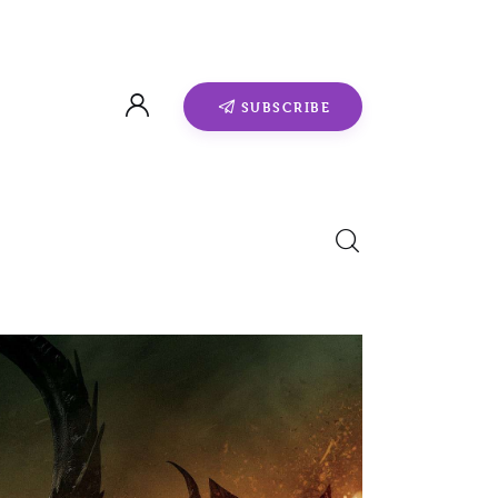
SUBSCRIBE
0
Comments
SHARE POST