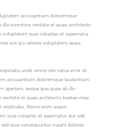
t voluptatem accusantium doloremque 
lo inventore veritatis et quasi architecto 
 voluptatem quia voluptas sit aspernatur 
ores eos qui ratione voluptatem sequi 
rspiciatis unde omnis iste natus error sit 
em accusantium doloremque laudantium, 
m aperiam, eaque ipsa quae ab illo 
 veritatis et quasi architecto beatae vitae 
nt explicabo. Nemo enim ipsam 
em quia voluptas sit aspernatur aut odit 
t, sed quia consequuntur magni dolores 