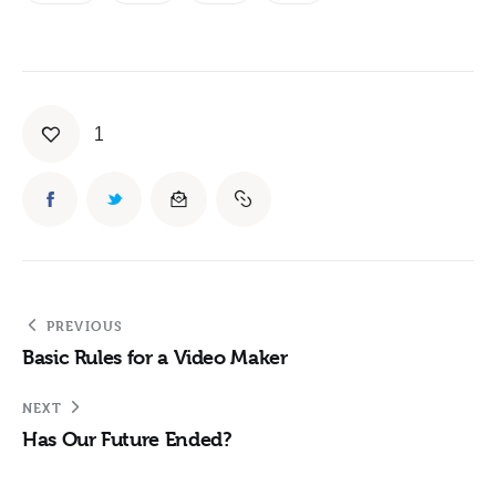
1
PREVIOUS
Basic Rules for a Video Maker
NEXT
Has Our Future Ended?