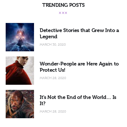
TRENDING POSTS
Detective Stories that Grew Into a
Legend
MARCH 30, 2020
Wonder-People are Here Again to
Protect Us!
MARCH 28, 2020
It’s Not the End of the World… Is
It?
MARCH 28, 2020