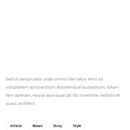
Sed ut perspiciatis unde omnis iste natus error sit 
voluptatem accusantium doloremque laudantium, totam 
rem aperiam, eaque ipsa quae ab illo inventore veritatis et 
quasi architect.
Article
News
Story
Style