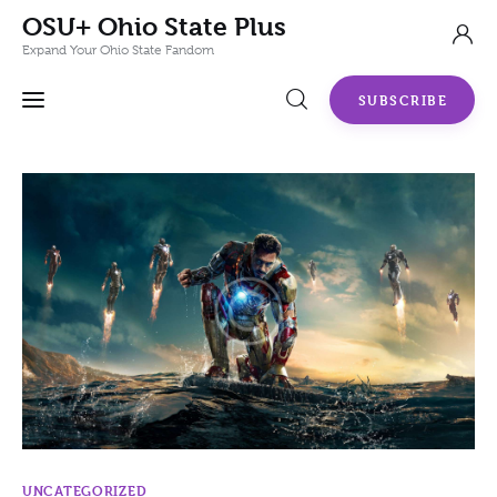
OSU+ Ohio State Plus
Expand Your Ohio State Fandom
SUBSCRIBE
Top 5 Movies to Watch Again on Christmas
0
Comments
SHARE POST
UNCATEGORIZED