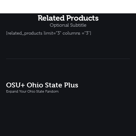
Related Products
Optional Subtitle
[related_products limit="3" columns ="3"]
OSU+ Ohio State Plus
Expand Your Ohio State Fandom