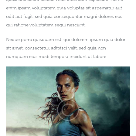
enim ipsam voluptatem quia voluptas sit aspernatur aut 
odit aut fugit, sed quia consequuntur magni dolores eos 
qui ratione voluptatem sequi nesciunt.
Neque porro quisquam est, qui dolorem ipsum quia dolor 
sit amet, consectetur, adipisci velit, sed quia non 
numquam eius modi tempora incidunt ut labore.