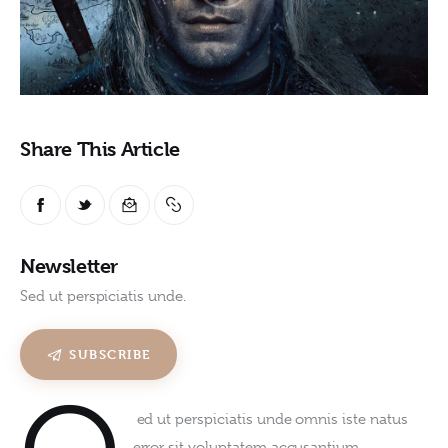
Share This Article
Newsletter
Sed ut perspiciatis unde.
SUBSCRIBE
 ed ut perspiciatis unde omnis iste natus 
error sit voluptatem accusantium 