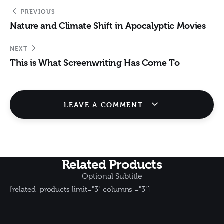
PREVIOUS
Nature and Climate Shift in Apocalyptic Movies
NEXT
This is What Screenwriting Has Come To
LEAVE A COMMENT
Related Products
Optional Subtitle
[related_products limit="3" columns ="3"]