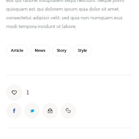
eos qui ratione voluptatem sequi nesciunt. Neque porro 
quisquam est, qui dolorem ipsum quia dolor sit amet, 
consectetur, adipisci velit, sed quia non numquam eius 
modi tempora incidunt ut labore.
Article
News
Story
Style
1