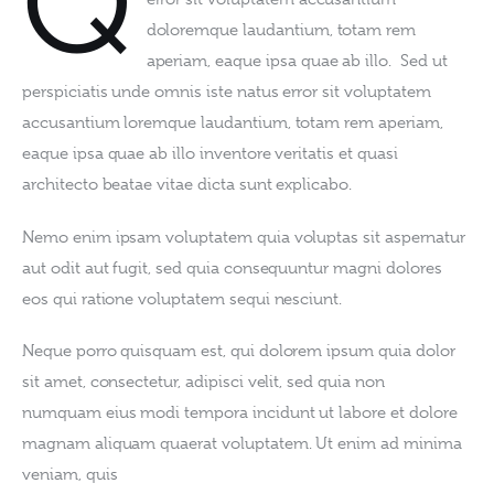
Q
doloremque laudantium, totam rem 
aperiam, eaque ipsa quae ab illo.  Sed ut 
perspiciatis unde omnis iste natus error sit voluptatem 
accusantium loremque laudantium, totam rem aperiam, 
eaque ipsa quae ab illo inventore veritatis et quasi 
architecto beatae vitae dicta sunt explicabo.  
Nemo enim ipsam voluptatem quia voluptas sit aspernatur 
aut odit aut fugit, sed quia consequuntur magni dolores 
eos qui ratione voluptatem sequi nesciunt.
Neque porro quisquam est, qui dolorem ipsum quia dolor 
sit amet, consectetur, adipisci velit, sed quia non 
numquam eius modi tempora incidunt ut labore et dolore 
magnam aliquam quaerat voluptatem. Ut enim ad minima 
veniam, quis